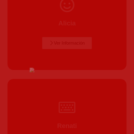
Alicia
Ver Información
Renati