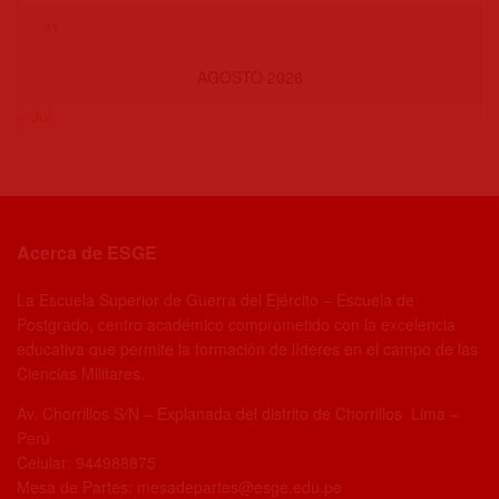
31
AGOSTO 2026
« Jul
Acerca de ESGE
La Escuela Superior de Guerra del Ejército – Escuela de
Postgrado, centro académico comprometido con la excelencia
educativa que permite la formación de líderes en el campo de las
Ciencias Militares.
Av. Chorrillos S/N – Explanada del distrito de Chorrillos Lima –
Perú
Celular: 944988875
Mesa de Partes: mesadepartes@esge.edu.pe