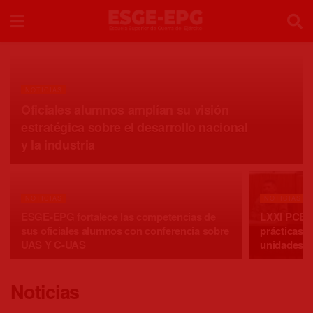
NOTICIAS
Oficiales alumnos amplían su visión
estratégica sobre el desarrollo nacional
y la industria
NOTICIAS
NOTICIAS
ESGE-EPG fortalece las competencias de
LXXI PCEM 
sus oficiales alumnos con conferencia sobre
prácticas o
UAS Y C-UAS
unidades d
Noticias