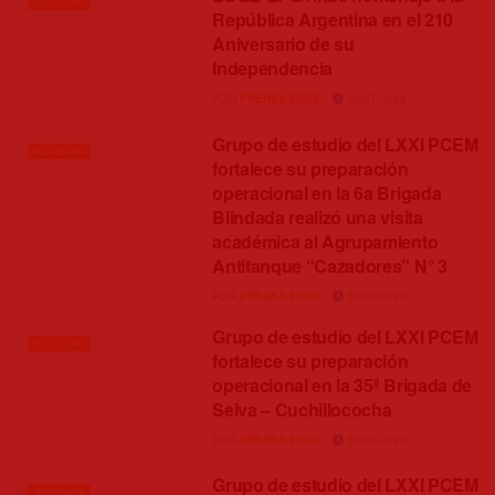
NOTICIAS
República Argentina en el 210
Aniversario de su
Independencia
POR
PRENSA ESGE
09/07/2026
Grupo de estudio del LXXI PCEM
NOTICIAS
fortalece su preparación
operacional en la 6a Brigada
Blindada realizó una visita
académica al Agrupamiento
Antitanque “Cazadores” N° 3
POR
PRENSA ESGE
08/07/2026
Grupo de estudio del LXXI PCEM
NOTICIAS
fortalece su preparación
operacional en la 35ª Brigada de
Selva – Cuchillococha
POR
PRENSA ESGE
08/07/2026
Grupo de estudio del LXXI PCEM
NOTICIAS