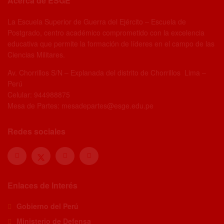
Acerca de ESGE
La Escuela Superior de Guerra del Ejército – Escuela de
Postgrado, centro académico comprometido con la excelencia
educativa que permite la formación de líderes en el campo de las
Ciencias Militares.
Av. Chorrillos S/N – Explanada del distrito de Chorrillos Lima –
Perú
Celular: 944988875
Mesa de Partes: mesadepartes@esge.edu.pe
Redes sociales
Enlaces de Interés
Gobierno del Perú
Ministerio de Defensa