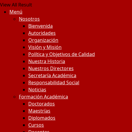
View All Result
Menú
Nosotros
Bienvenida
Autoridades
Organización
Visión y Misión
Política y Objetivos de Calidad
Nuestra Historia
Nuestros Directores
Secretaría Académica
Responsabilidad Social
Noticias
Formación Académica
Doctorados
Maestrías
Diplomados
Cursos