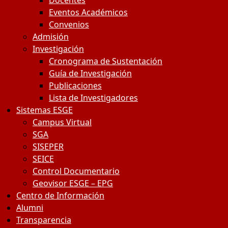
Docentes
Eventos Académicos
Convenios
Admisión
Investigación
Cronograma de Sustentación
Guía de Investigación
Publicaciones
Lista de Investigadores
Sistemas ESGE
Campus Virtual
SGA
SISEPER
SEICE
Control Documentario
Geovisor ESGE – EPG
Centro de Información
Alumni
Transparencia