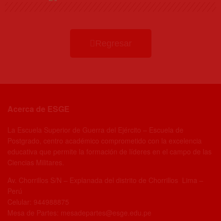
Regresar
Acerca de ESGE
La Escuela Superior de Guerra del Ejército – Escuela de
Postgrado, centro académico comprometido con la excelencia
educativa que permite la formación de líderes en el campo de las
Ciencias Militares.
Av. Chorrillos S/N – Explanada del distrito de Chorrillos Lima –
Perú
Celular: 944988875
Mesa de Partes: mesadepartes@esge.edu.pe