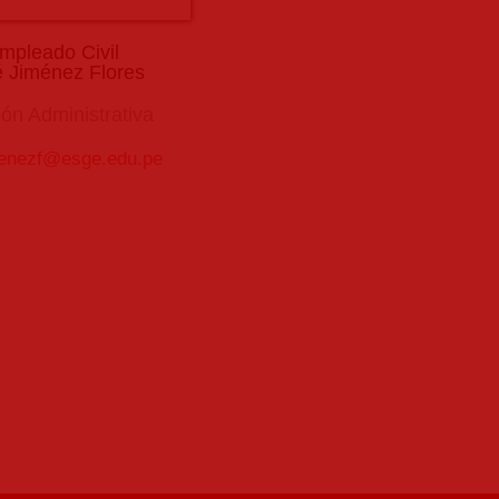
mpleado Civil
 Jiménez Flores
ón Administrativa
menezf@esge.edu.pe