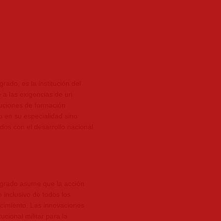
rado, es la institución del
e a las exigencias de un
tuciones de formación
o en su especialidad sino
dos con el desarrollo nacional
tgrado asume que la acción
 inclusivo de todos los
ocimiento. Las innovaciones
ucional militar para la