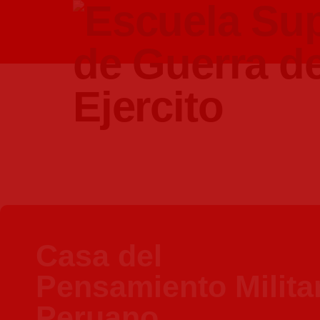
Casa del
Pensamiento Milita
Peruano