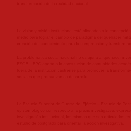
transformación de la realidad nacional.
La visión y misión institucional está alineadas a la concepció
medio para lograr el cambio de paradigma del quehacer milita
creación del conocimiento para la comprensión y transformaci
La problemática social nacional no es ajena al quehacer investi
ESGE – EPG aporta a la constitución de comunidades académi
fuera de la institución castrense para promover la transformac
sociales que promuevan su desarrollo.
La Escuela Superior de Guerra del Ejército – Escuela de Po
epistemológico con respecto a la praxis investigativa, expresa
investigación institucional, las mismas que son articuladas e
estudio de postgrado para orientar la acción investigativa.