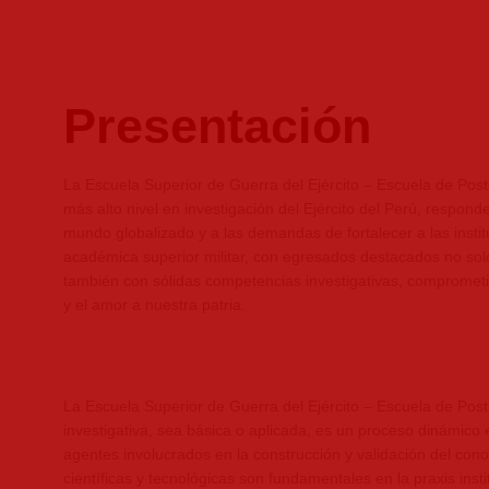
Presentación
La Escuela Superior de Guerra del Ejército – Escuela de Postg
más alto nivel en investigación del Ejército del Perú, respond
mundo globalizado y a las demandas de fortalecer a las insti
académica superior militar, con egresados destacados no sol
también con sólidas competencias investigativas, comprometi
y el amor a nuestra patria.
La Escuela Superior de Guerra del Ejército – Escuela de Pos
investigativa, sea básica o aplicada, es un proceso dinámico e
agentes involucrados en la construcción y validación del con
científicas y tecnológicas son fundamentales en la praxis instit