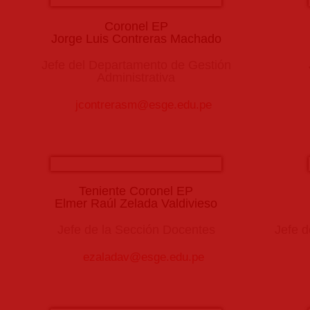
Coronel EP
Jorge Luis Contreras Machado
Jefe del Departamento de Gestión
Administrativa
jcontrerasm@esge.edu.pe
Teniente Coronel EP
Elmer Raúl Zelada Valdivieso
Jefe de la Sección Docentes
Jefe d
ezaladav@esge.edu.pe