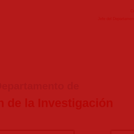
C
Jefe del Departament
epartamento de
 de la Investigación