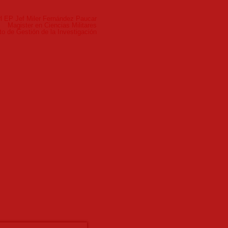
rl EP Jef Miler Fernández Paucar
Magister en Ciencias Militares
o de Gestión de la Investigación