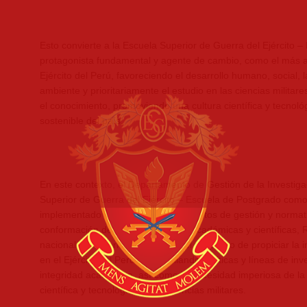
Esto convierte a la Escuela Superior de Guerra del Ejército 
protagonista fundamental y agente de cambio, como el más al
Ejército del Perú, favoreciendo el desarrollo humano, social,
ambiente y prioritariamente el estudio en las ciencias milita
el conocimiento, promoviendo una cultura científica y tecnológ
sostenible del país.
En este contexto, el Departamento de Gestión de la Investiga
Superior de Guerra del Ejército – Escuela de Postgrado como
implementado una serie de instrumentos de gestión y normati
conformación de las comunidades académicas y científicas, 
nacionales e internacionales con el propósito de propiciar la 
en el Ejército del Perú, desarrollando políticas y líneas de in
integridad académica, así como la necesidad imperiosa de la v
científica y tecnológica de las ciencias militares.