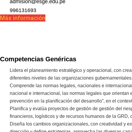
admision@esge.edu.pe
996131693
Más información
Competencias Genéricas
Lidera el planeamiento estratégico y operacional, con crea
diferentes niveles de las organizaciones gubernamentales, 
Comprende las normas legales, nacionales e internacionales
nacional e internacional, las normas legales que orienta
prevención en la planificación del desarrollo”, en el cont
Planifica y evalúa proyectos de gestión de gestión del rie
financieros, logísticos y de recursos humanos de la GRD, 
Diseña los cambios organizacionales, con creatividad y ex
dirección y define estrategias, aprovecha las diversas ca