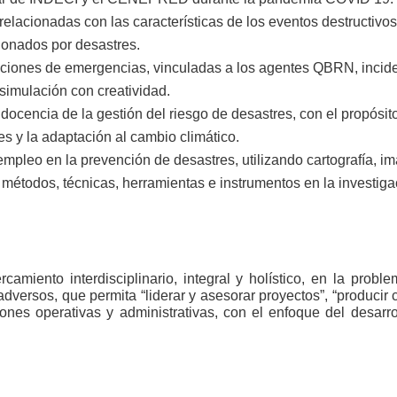
elacionadas con las características de los eventos destructivos
ionados por desastres.
uaciones de emergencias, vinculadas a los agentes QBRN, inciden
 simulación con creatividad.
docencia de la gestión del riesgo de desastres, con el propósit
es y la adaptación al cambio climático.
pleo en la prevención de desastres, utilizando cartografía, imá
 métodos, técnicas, herramientas e instrumentos en la investigac
miento interdisciplinario, integral y holístico, en la proble
adversos, que permita “liderar y asesorar proyectos”, “producir
nes operativas y administrativas, con el enfoque del desarro