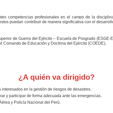
ntes competencias profesionales en el campo de la disciplin
tos puedan contribuir de manera significativa con el desarroll
 Superior de Guerra del Ejército – Escuela de Posgrado (ESGE-E
 del Comando de Educación y Doctrina del Ejército (COEDE).
¿A quién va dirigido?
 interesados en la gestión de riesgos de desastres.
ar y participar de forma adecuada ante las emergencias.
Aérea y Policía Nacional del Perú.