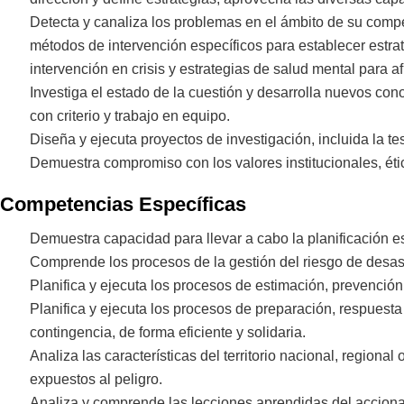
Detecta y canaliza los problemas en el ámbito de su compe
métodos de intervención específicos para establecer estra
intervención en crisis y estrategias de salud mental para af
Investiga el estado de la cuestión y desarrolla nuevos con
con criterio y trabajo en equipo.
Diseña y ejecuta proyectos de investigación, incluida la t
Demuestra compromiso con los valores institucionales, ét
Competencias Específicas
Demuestra capacidad para llevar a cabo la planificación es
Comprende los procesos de la gestión del riesgo de desastr
Planifica y ejecuta los procesos de estimación, prevención
Planifica y ejecuta los procesos de preparación, respuesta
contingencia, de forma eficiente y solidaria.
Analiza las características del territorio nacional, regiona
expuestos al peligro.
Analiza y comprende las lecciones aprendidas del acci