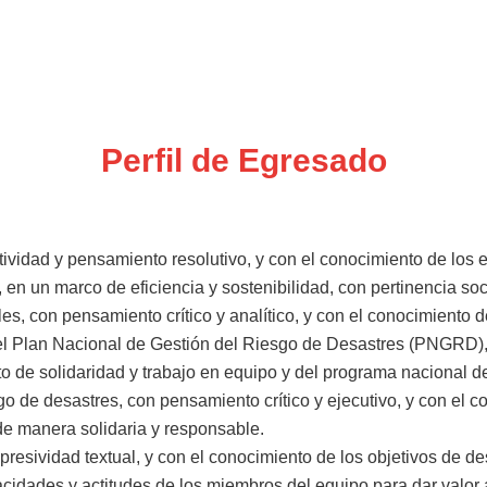
Perfil de Egresado
tividad y pensamiento resolutivo, y con el conocimiento de los e
en un marco de eficiencia y sostenibilidad, con pertinencia soc
, con pensamiento crítico y analítico, y con el conocimiento d
n el Plan Nacional de Gestión del Riesgo de Desastres (PNGRD)
exto de solidaridad y trabajo en equipo y del programa nacional 
sgo de desastres, con pensamiento crítico y ejecutivo, y con el
de manera solidaria y responsable.
presividad textual, y con el conocimiento de los objetivos de 
pacidades y actitudes de los miembros del equipo para dar valor