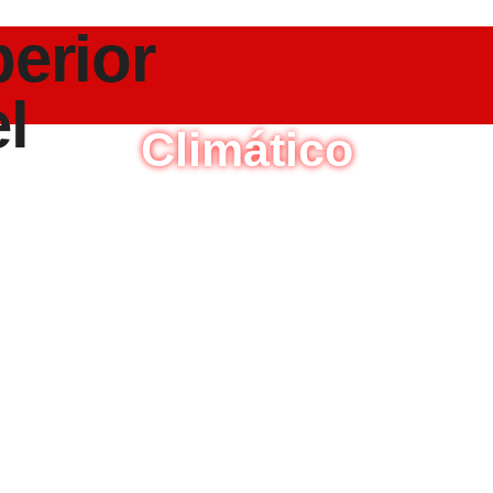
go de Desastres y Ada
Climático