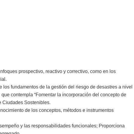
nfoques prospectivo, reactivo y correctivo, como en los
ial.
e los fundamentos de la gestión del riesgo de desastres a nivel
, que contempla “Fomentar la incorporación del concepto de
de Ciudades Sostenibles.
 conocimiento de los conceptos, métodos e instrumentos
desempeño y las responsabilidades funcionales; Proporciona
 agregado.