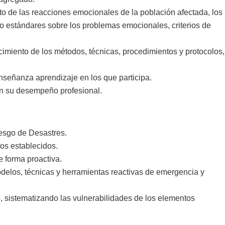
to de las reacciones emocionales de la población afectada, los
do estándares sobre los problemas emocionales, criterios de
ocimiento de los métodos, técnicas, procedimientos y protocolos,
enseñanza aprendizaje en los que participa.
en su desempeño profesional.
iesgo de Desastres.
cos establecidos.
e forma proactiva.
odelos, técnicas y herramientas reactivas de emergencia y
ico, sistematizando las vulnerabilidades de los elementos