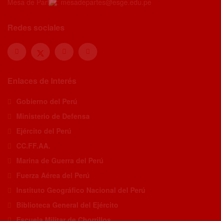
Mesa de Partes: mesadepartes@esge.edu.pe
Redes sociales
Enlaces de Interés
Gobierno del Perú
Ministerio de Defensa
Ejército del Perú
CC.FF.AA.
Marina de Guerra del Perú
Fuerza Aérea del Perú
Instituto Geográfico Nacional del Perú
Biblioteca General del Ejército
Escuela Militar de Chorrillos