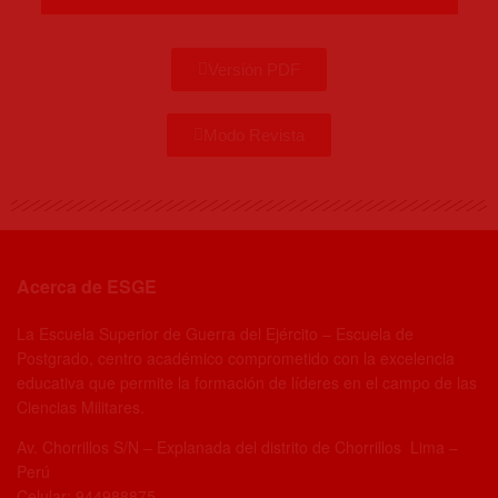
Versión PDF
Modo Revista
Acerca de ESGE
La Escuela Superior de Guerra del Ejército – Escuela de
Postgrado, centro académico comprometido con la excelencia
educativa que permite la formación de líderes en el campo de las
Ciencias Militares.
Av. Chorrillos S/N – Explanada del distrito de Chorrillos Lima –
Perú
Celular: 944988875