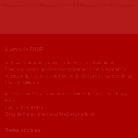
Acerca de ESGE
La Escuela Superior de Guerra del Ejército – Escuela de
Postgrado, centro académico comprometido con la excelencia
educativa que permite la formación de líderes en el campo de las
Ciencias Militares.
Av. Chorrillos S/N – Explanada del distrito de Chorrillos Lima –
Perú
Celular: 944988875
Mesa de Partes: mesadepartes@esge.edu.pe
Redes sociales