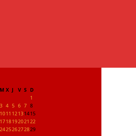
M
X
J
V
S
D
1
3
4
5
6
7
8
10
11
12
13
14
15
17
18
19
20
21
22
24
25
26
27
28
29