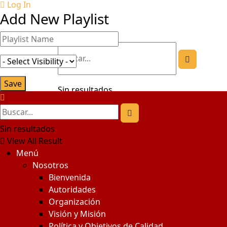
Log In
Add New Playlist
Sin resultados
View All Result
Sin resultados
View All Result
Menú
Nosotros
Bienvenida
Autoridades
Organización
Visión y Misión
Política y Objetivos de Calidad