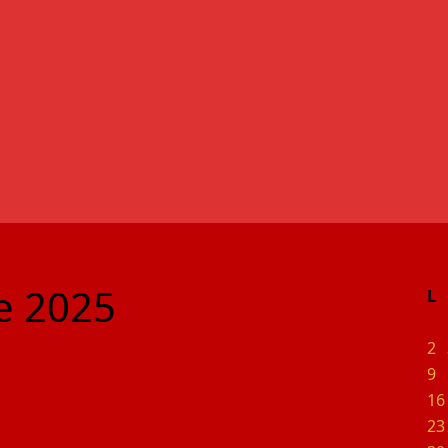
e 2025
L
2
9
16
23