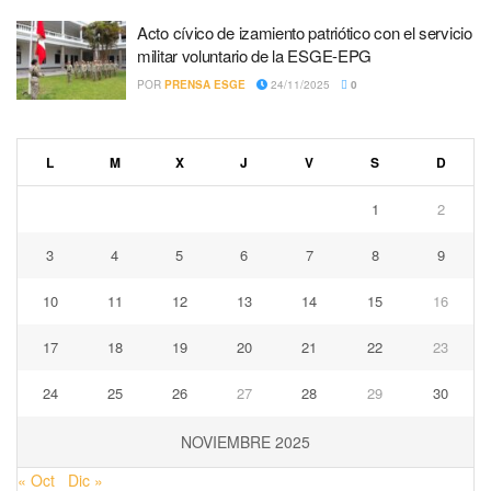
Acto cívico de izamiento patriótico con el servicio
militar voluntario de la ESGE-EPG
POR
PRENSA ESGE
24/11/2025
0
L
M
X
J
V
S
D
1
2
3
4
5
6
7
8
9
10
11
12
13
14
15
16
17
18
19
20
21
22
23
24
25
26
27
28
29
30
NOVIEMBRE 2025
« Oct
Dic »