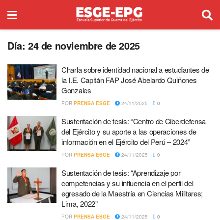
Día:
24 de noviembre de 2025
Charla sobre identidad nacional a estudiantes de
la I.E. Capitán FAP José Abelardo Quiñones
Gonzales
POR
PRENSA ESGE
24/11/2025
0
Sustentación de tesis: “Centro de Ciberdefensa
del Ejército y su aporte a las operaciones de
información en el Ejército del Perú – 2024”
POR
PRENSA ESGE
24/11/2025
0
Sustentación de tesis: “Aprendizaje por
competencias y su influencia en el perfil del
egresado de la Maestría en Ciencias Militares;
Lima, 2022”
POR
PRENSA ESGE
24/11/2025
0