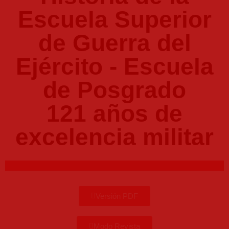
Escuela Superior
de Guerra del
Ejército - Escuela
de Posgrado
121 años de
excelencia militar
Versión PDF
Modo Revista