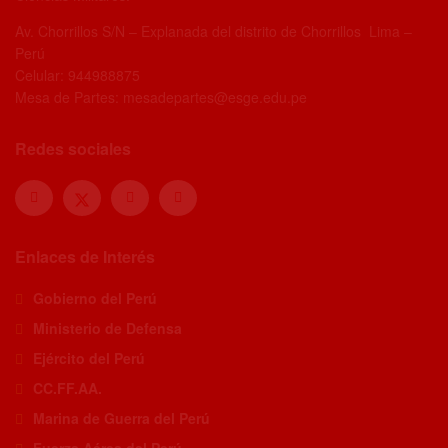
Av. Chorrillos S/N – Explanada del distrito de Chorrillos Lima –
Perú
Celular: 944988875
Mesa de Partes: mesadepartes@esge.edu.pe
Redes sociales
Enlaces de Interés
Gobierno del Perú
Ministerio de Defensa
Ejército del Perú
CC.FF.AA.
Marina de Guerra del Perú
Fuerza Aérea del Perú