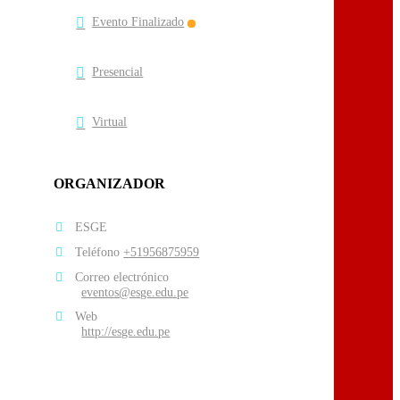
Evento Finalizado
Presencial
Virtual
ORGANIZADOR
ESGE
Teléfono
+51956875959
Correo electrónico
eventos@esge.edu.pe
Web
http://esge.edu.pe