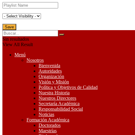
Sin resultados
View All Result
Menú
Nosotros
Bienvenida
Autoridades
Organización
Visión y Misión
Política y Objetivos de Calidad
Nuestra Historia
Nuestros Directores
Secretaría Académica
Responsabilidad Social
Noticias
Formación Académica
Doctorados
Maestrías