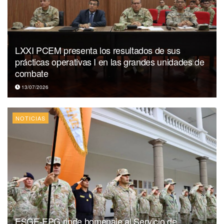
LXXI PCEM presenta los resultados de sus
prácticas operativas I en las grandes unidades de
combate
13/07/2026
NOTICIAS
ESGE-EPG rinde homenaje al Servicio de