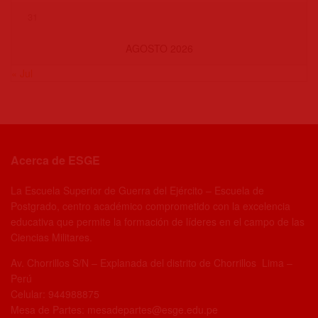
31
AGOSTO 2026
« Jul
Acerca de ESGE
La Escuela Superior de Guerra del Ejército – Escuela de
Postgrado, centro académico comprometido con la excelencia
educativa que permite la formación de líderes en el campo de las
Ciencias Militares.
Av. Chorrillos S/N – Explanada del distrito de Chorrillos Lima –
Perú
Celular: 944988875
Mesa de Partes: mesadepartes@esge.edu.pe