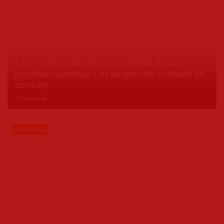
LXXI PCEM presenta los resultados de sus
prácticas operativas I en las grandes unidades de
combate
13/07/2026
NOTICIAS