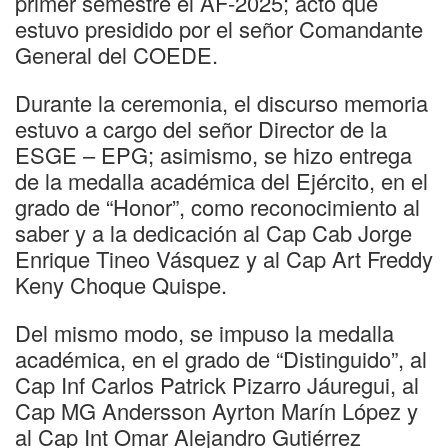
primer semestre el AF-2025; acto que
estuvo presidido por el señor Comandante
General del COEDE.
Durante la ceremonia, el discurso memoria
estuvo a cargo del señor Director de la
ESGE – EPG; asimismo, se hizo entrega
de la medalla académica del Ejército, en el
grado de “Honor”, como reconocimiento al
saber y a la dedicación al Cap Cab Jorge
Enrique Tineo Vásquez y al Cap Art Freddy
Keny Choque Quispe.
Del mismo modo, se impuso la medalla
académica, en el grado de “Distinguido”, al
Cap Inf Carlos Patrick Pizarro Jáuregui, al
Cap MG Andersson Ayrton Marín López y
al Cap Int Omar Alejandro Gutiérrez