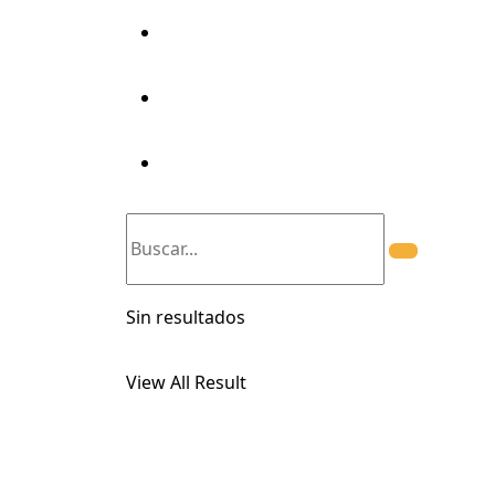
Transparencia
Certificaciones
Mesa De Partes
Sin resultados
View All Result