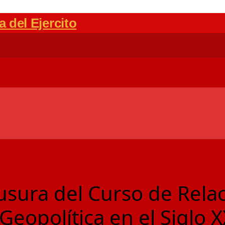
usura del Curso de Rela
Geopolítica en el Siglo XX