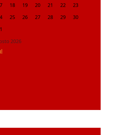
7
18
19
20
21
22
23
4
25
26
27
28
29
30
1
osto 2026
ul