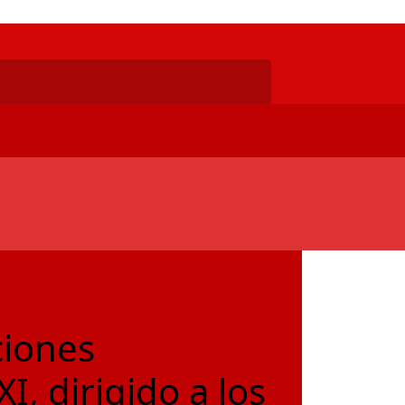
ciones
I, dirigido a los