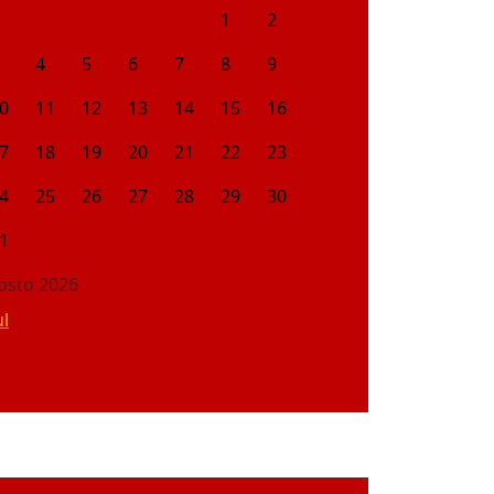
1
2
4
5
6
7
8
9
0
11
12
13
14
15
16
7
18
19
20
21
22
23
4
25
26
27
28
29
30
1
osto 2026
ul