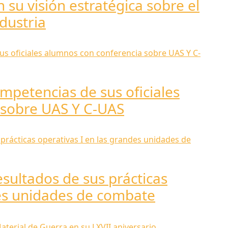
 su visión estratégica sobre el
ndustria
mpetencias de sus oficiales
 sobre UAS Y C-UAS
sultados de sus prácticas
des unidades de combate