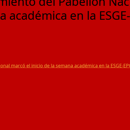
iento del Pabellón Nac
na académica en la ESGE