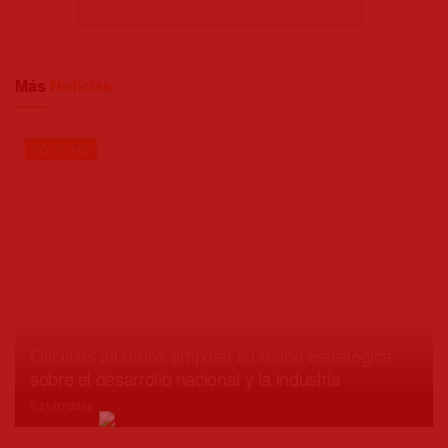
Más
Noticias
NOTICIAS
Oficiales alumnos amplían su visión estratégica
sobre el desarrollo nacional y la industria
21/07/2026