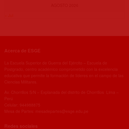
AGOSTO 2026
« Jul
Acerca de ESGE
La Escuela Superior de Guerra del Ejército – Escuela de
Postgrado, centro académico comprometido con la excelencia
educativa que permite la formación de líderes en el campo de las
Ciencias Militares.
Av. Chorrillos S/N – Explanada del distrito de Chorrillos Lima –
Perú
Celular: 944988875
Mesa de Partes: mesadepartes@esge.edu.pe
Redes sociales