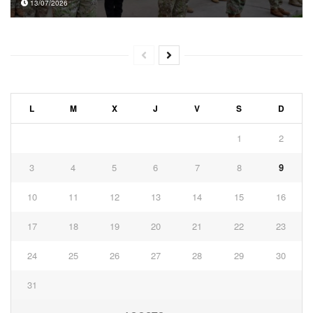
13/07/2026
L
M
X
J
V
S
D
1
2
3
4
5
6
7
8
9
10
11
12
13
14
15
16
17
18
19
20
21
22
23
24
25
26
27
28
29
30
31