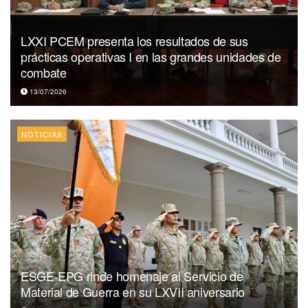
LXXI PCEM presenta los resultados de sus
prácticas operativas I en las grandes unidades de
combate
13/07/2026
NOTICIAS
ESGE-EPG rinde homenaje al Servicio de
Material de Guerra en su LXVII aniversario