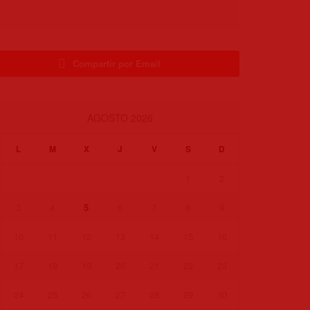
Compartir por Email
AGOSTO 2026
L
M
X
J
V
S
D
1
2
3
4
5
6
7
8
9
10
11
12
13
14
15
16
17
18
19
20
21
22
23
24
25
26
27
28
29
30