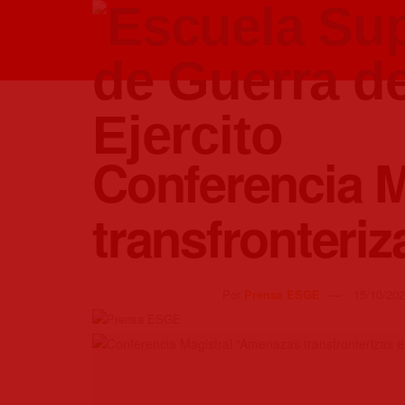
Conferencia 
transfronteri
Por
Prensa ESGE
15/10/20