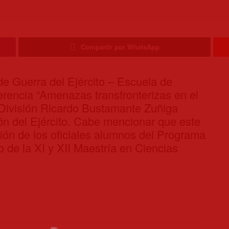
Compartir por WhatsApp
 de Guerra del Ejército – Escuela de
erencia “Amenazas transfronterizas en el
 División Ricardo Bustamante Zuñiga
n del Ejército. Cabe mencionar que este
ión de los oficiales alumnos del Programa
o de la XI y XII Maestría en Ciencias