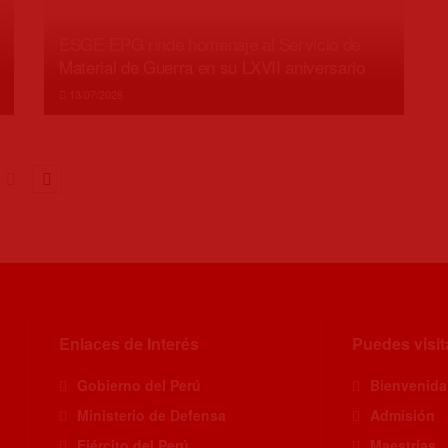
ESGE-EPG rinde homenaje al Servicio de
Material de Guerra en su LXVII aniversario
13/07/2026
Enlaces de Interés
Puedes visit
Gobierno del Perú
Bienvenida
Ministerio de Defensa
Admisión
Ejército del Perú
Maestrías