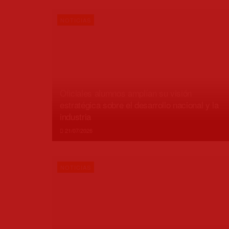
NOTICIAS
Oficiales alumnos amplían su visión
estratégica sobre el desarrollo nacional y la
industria
21/07/2026
NOTICIAS