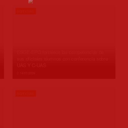
NOTICIAS
ESGE-EPG fortalece las competencias de
sus oficiales alumnos con conferencia sobre
UAS Y C-UAS
14/07/2026
NOTICIAS