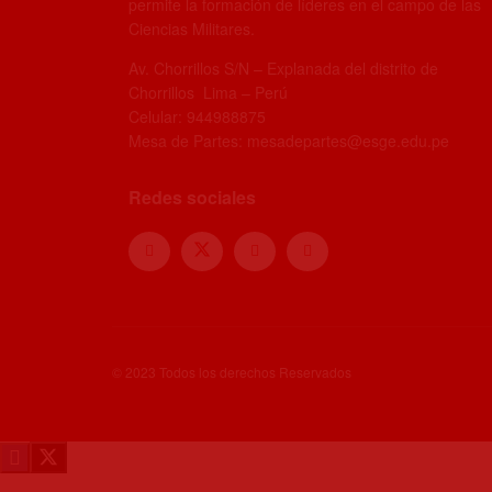
permite la formación de líderes en el campo de las
Ciencias Militares.
Av. Chorrillos S/N – Explanada del distrito de
Chorrillos Lima – Perú
Celular: 944988875
Mesa de Partes: mesadepartes@esge.edu.pe
Redes sociales
© 2023 Todos los derechos Reservados