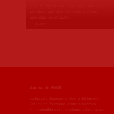
LXXI PCEM presenta los resultados de sus
prácticas operativas I en las grandes
unidades de combate
13/07/2026
Acerca de ESGE
La Escuela Superior de Guerra del Ejército –
Escuela de Postgrado, centro académico
comprometido con la excelencia educativa que