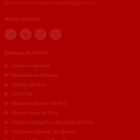
Mesa de Partes: mesadepartes@esge.edu.pe
Redes sociales
Enlaces de Interés
Gobierno del Perú
Ministerio de Defensa
Ejército del Perú
CC.FF.AA.
Marina de Guerra del Perú
Fuerza Aérea del Perú
Instituto Geográfico Nacional del Perú
Biblioteca General del Ejército