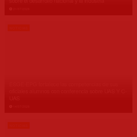
sobre el desarrollo nacional y la industria
21/07/2026
NOTICIAS
ESGE-EPG fortalece las competencias de sus
oficiales alumnos con conferencia sobre UAS Y C-
UAS
14/07/2026
NOTICIAS