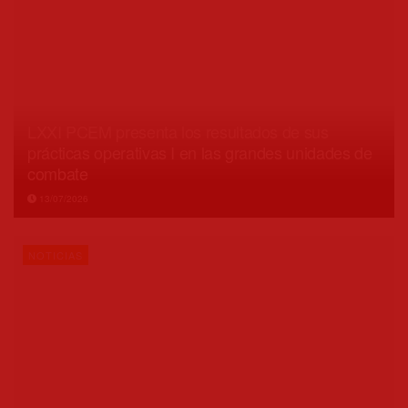
LXXI PCEM presenta los resultados de sus
prácticas operativas I en las grandes unidades de
combate
13/07/2026
NOTICIAS