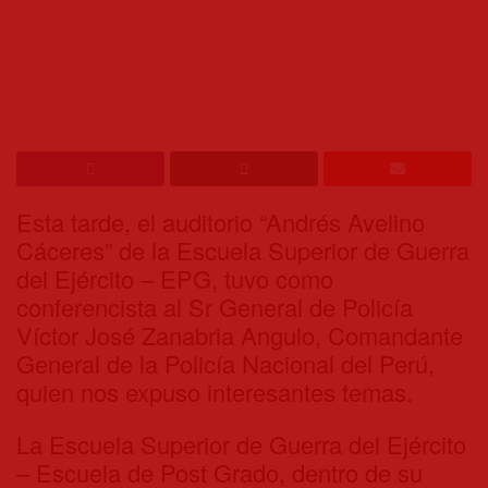
Esta tarde, el auditorio “Andrés Avelino
Cáceres” de la Escuela Superior de Guerra
del Ejército – EPG, tuvo como
conferencista al Sr General de Policía
Víctor José Zanabria Angulo, Comandante
General de la Policía Nacional del Perú,
quien nos expuso interesantes temas.
La Escuela Superior de Guerra del Ejército
– Escuela de Post Grado, dentro de su