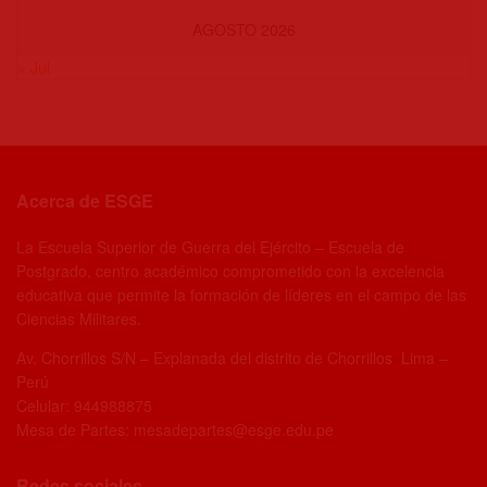
AGOSTO 2026
« Jul
Acerca de ESGE
La Escuela Superior de Guerra del Ejército – Escuela de
Postgrado, centro académico comprometido con la excelencia
educativa que permite la formación de líderes en el campo de las
Ciencias Militares.
Av. Chorrillos S/N – Explanada del distrito de Chorrillos Lima –
Perú
Celular: 944988875
Mesa de Partes: mesadepartes@esge.edu.pe
Redes sociales