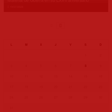
13/07/2026
L
M
X
J
V
S
D
1
2
3
4
5
6
7
8
9
10
11
12
13
14
15
16
17
18
19
20
21
22
23
24
25
26
27
28
29
30
31