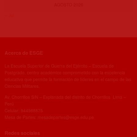
AGOSTO 2026
« Jul
Acerca de ESGE
La Escuela Superior de Guerra del Ejército – Escuela de
Postgrado, centro académico comprometido con la excelencia
educativa que permite la formación de líderes en el campo de las
Ciencias Militares.
Av. Chorrillos S/N – Explanada del distrito de Chorrillos Lima –
Perú
Celular: 944988875
Mesa de Partes: mesadepartes@esge.edu.pe
Redes sociales