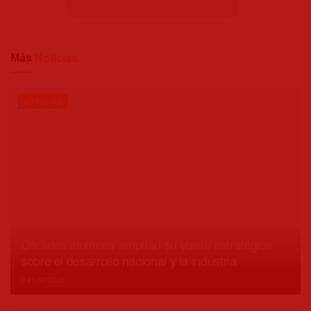
Más
Noticias
NOTICIAS
Oficiales alumnos amplían su visión estratégica
sobre el desarrollo nacional y la industria
21/07/2026