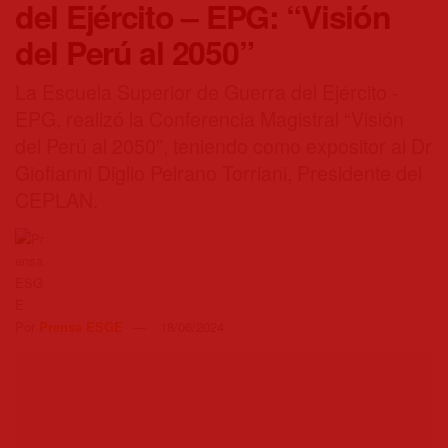
del Ejército – EPG: “Visión
del Perú al 2050”
La Escuela Superior de Guerra del Ejército -
EPG, realizó la Conferencia Magistral “Visión
del Perú al 2050”, teniendo como expositor al Dr
Giofianni Diglio Peirano Torriani, Presidente del
CEPLAN.
Por
Prensa ESGE
18/06/2024