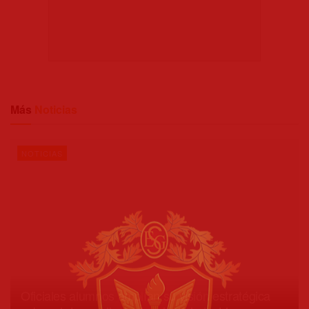
Más
Noticias
NOTICIAS
Oficiales alumnos amplían su visión estratégica