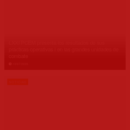
LXXI PCEM presenta los resultados de sus
prácticas operativas I en las grandes unidades de
combate
13/07/2026
NOTICIAS