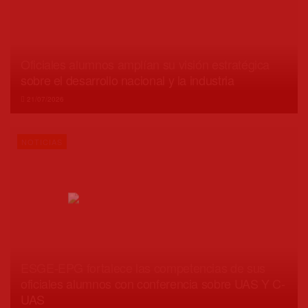
Oficiales alumnos amplían su visión estratégica
sobre el desarrollo nacional y la industria
21/07/2026
NOTICIAS
ESGE-EPG fortalece las competencias de sus
oficiales alumnos con conferencia sobre UAS Y C-
UAS