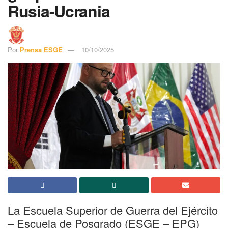
Rusia-Ucrania
Por
Prensa ESGE
10/10/2025
La Escuela Superior de Guerra del Ejército
– Escuela de Posgrado (ESGE – EPG)