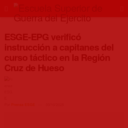
ESGE-EPG verificó
instrucción a capitanes del
curso táctico en la Región
Cruz de Hueso
Por
Prensa ESGE
09/10/2025