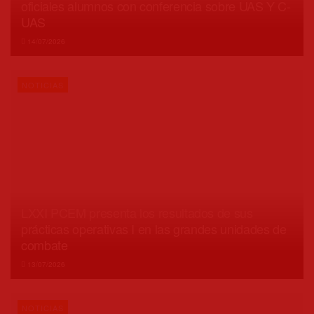
oficiales alumnos con conferencia sobre UAS Y C-
UAS
14/07/2026
NOTICIAS
LXXI PCEM presenta los resultados de sus
prácticas operativas I en las grandes unidades de
combate
13/07/2026
NOTICIAS