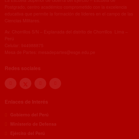
La Escuela Superior de Guerra del Ejército – Escuela de
Postgrado, centro académico comprometido con la excelencia
educativa que permite la formación de líderes en el campo de las
Ciencias Militares.
Av. Chorrillos S/N – Explanada del distrito de Chorrillos Lima –
Perú
Celular: 944988875
Mesa de Partes: mesadepartes@esge.edu.pe
Redes sociales
Enlaces de Interés
Gobierno del Perú
Ministerio de Defensa
Ejército del Perú