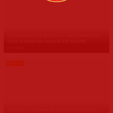
Oficiales alumnos amplían su visión estratégica
sobre el desarrollo nacional y la industria
21/07/2026
NOTICIAS
ESGE-EPG fortalece las competencias de sus