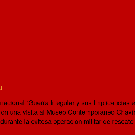
l
nacional “Guerra Irregular y sus Implicancias e
izaron una visita al Museo Contemporáneo Chav
durante la exitosa operación militar de rescat