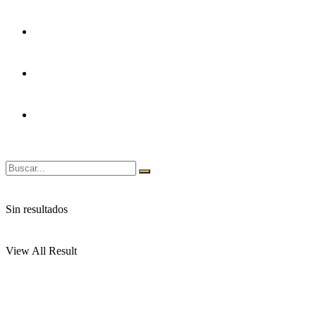
Transparencia
Certificaciones
Mesa De Partes
Sin resultados
View All Result