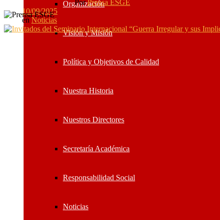
Por
Prensa ESGE
Organización
10/09/2025
en
Noticias
Visión y Misión
Política y Objetivos de Calidad
Nuestra Historia
Nuestros Directores
Secretaría Académica
Responsabilidad Social
Noticias