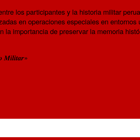
entre los participantes y la historia militar pe
utilizadas en operaciones especiales en entorno
on la importancia de preservar la memoria histó
 𝑴𝒊𝒍𝒊𝒕𝒂𝒓»