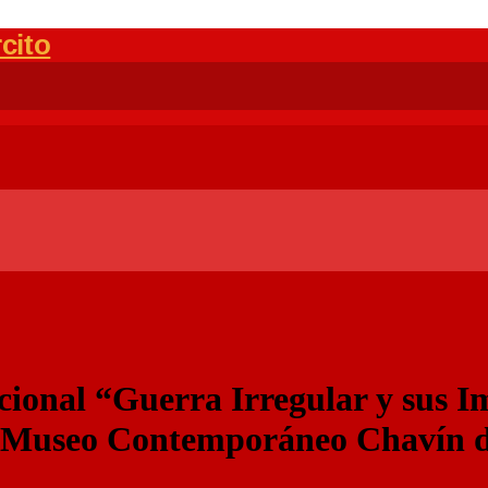
cional “Guerra Irregular y sus I
on Museo Contemporáneo Chavín 