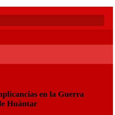
mplicancias en la Guerra
de Huántar