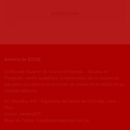
31
AGOSTO 2026
« Jul
Acerca de ESGE
La Escuela Superior de Guerra del Ejército – Escuela de
Postgrado, centro académico comprometido con la excelencia
educativa que permite la formación de líderes en el campo de las
Ciencias Militares.
Av. Chorrillos S/N – Explanada del distrito de Chorrillos Lima –
Perú
Celular: 944988875
Mesa de Partes: mesadepartes@esge.edu.pe