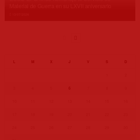
Material de Guerra en su LXVII aniversario
13/07/2026
L
M
X
J
V
S
D
1
2
3
4
5
6
7
8
9
10
11
12
13
14
15
16
17
18
19
20
21
22
23
24
25
26
27
28
29
30