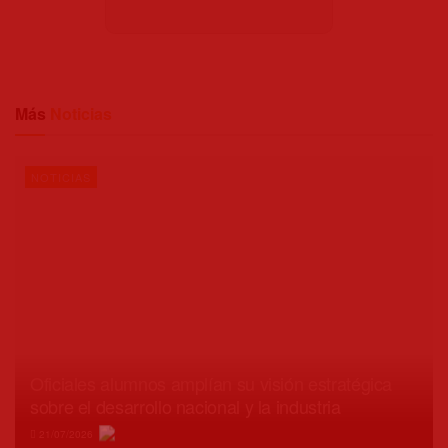
Más
Noticias
NOTICIAS
Oficiales alumnos amplían su visión estratégica
sobre el desarrollo nacional y la industria
21/07/2026