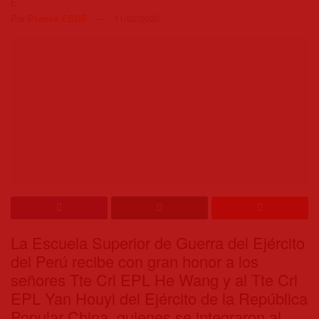
Por
Prensa ESGE
11/02/2025
La Escuela Superior de Guerra del Ejército
del Perú recibe con gran honor a los
señores Tte Crl EPL He Wang y al Tte Crl
EPL Yan Houyi del Ejército de la República
Popular China, quienes se integraron al