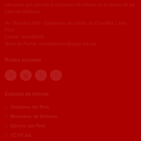
educativa que permite la formación de líderes en el campo de las
Ciencias Militares.
Av. Chorrillos S/N – Explanada del distrito de Chorrillos Lima –
Perú
Celular: 944988875
Mesa de Partes: mesadepartes@esge.edu.pe
Redes sociales
Enlaces de Interés
Gobierno del Perú
Ministerio de Defensa
Ejército del Perú
CC.FF.AA.