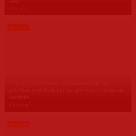
UAS
14/07/2026
NOTICIAS
LXXI PCEM presenta los resultados de sus
prácticas operativas I en las grandes unidades de
combate
13/07/2026
NOTICIAS