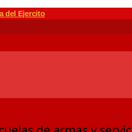
scuelas de armas y servic