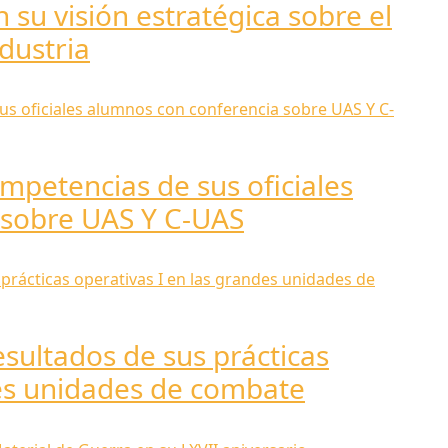
 su visión estratégica sobre el
ndustria
mpetencias de sus oficiales
 sobre UAS Y C-UAS
sultados de sus prácticas
des unidades de combate