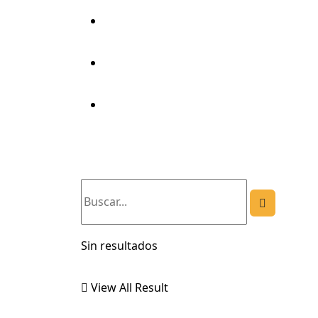
Transparencia
Certificaciones
Mesa De Partes
Sin resultados
View All Result