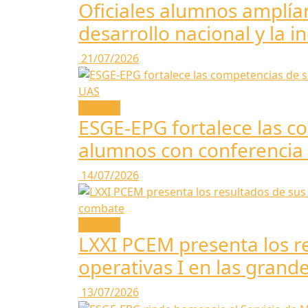
Oficiales alumnos amplían
desarrollo nacional y la i
21/07/2026
Noticias
ESGE-EPG fortalece las co
alumnos con conferencia
14/07/2026
Noticias
LXXI PCEM presenta los re
operativas I en las gran
13/07/2026