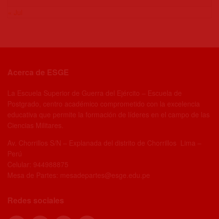
« Jul
Acerca de ESGE
La Escuela Superior de Guerra del Ejército – Escuela de
Postgrado, centro académico comprometido con la excelencia
educativa que permite la formación de líderes en el campo de las
Ciencias Militares.
Av. Chorrillos S/N – Explanada del distrito de Chorrillos Lima –
Perú
Celular: 944988875
Mesa de Partes: mesadepartes@esge.edu.pe
Redes sociales