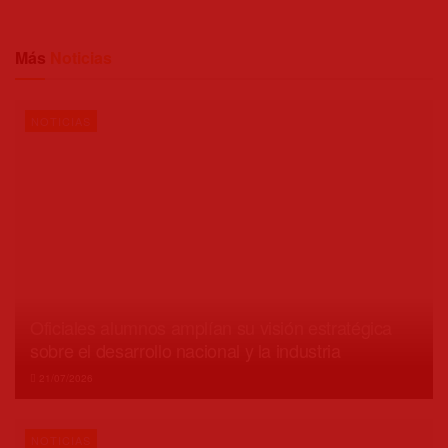
Más
Noticias
NOTICIAS
Oficiales alumnos amplían su visión estratégica
sobre el desarrollo nacional y la industria
21/07/2026
NOTICIAS