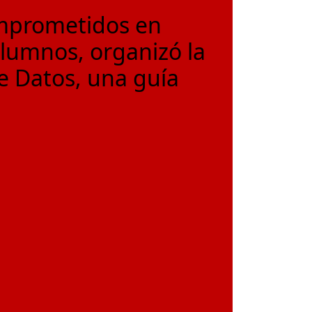
comprometidos en
alumnos, organizó la
de Datos, una guía