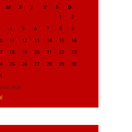
M
X
J
V
S
D
1
2
4
5
6
7
8
9
0
11
12
13
14
15
16
7
18
19
20
21
22
23
4
25
26
27
28
29
30
1
osto 2026
ul