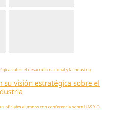
 su visión estratégica sobre el
ndustria