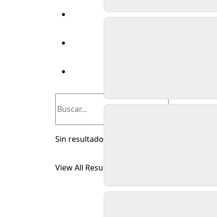
Transparencia
Certificaciones
Mesa De Partes
Sin resultados
View All Result