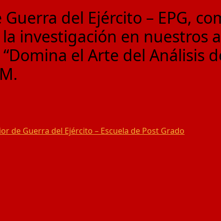
e Guerra del Ejército – EPG, 
 la investigación en nuestros 
: “Domina el Arte del Análisis 
EM.