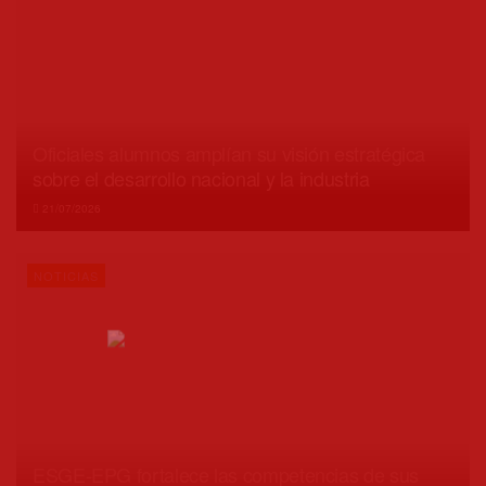
Oficiales alumnos amplían su visión estratégica
sobre el desarrollo nacional y la industria
21/07/2026
NOTICIAS
ESGE-EPG fortalece las competencias de sus