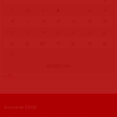
3
4
5
6
7
8
9
10
11
12
13
14
15
16
17
18
19
20
21
22
23
24
25
26
27
28
29
30
31
AGOSTO 2026
« Jul
Acerca de ESGE