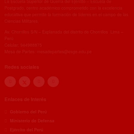
La Escuela Superior de Guerra del Ejército – Escuela de
Postgrado, centro académico comprometido con la excelencia
educativa que permite la formación de líderes en el campo de las
Ciencias Militares.
Av. Chorrillos S/N – Explanada del distrito de Chorrillos Lima –
Perú
Celular: 944988875
Mesa de Partes: mesadepartes@esge.edu.pe
Redes sociales
Enlaces de Interés
Gobierno del Perú
Ministerio de Defensa
Ejército del Perú