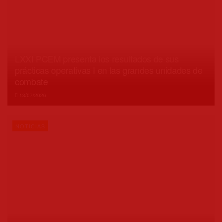
LXXI PCEM presenta los resultados de sus
prácticas operativas I en las grandes unidades de
combate
13/07/2026
NOTICIAS