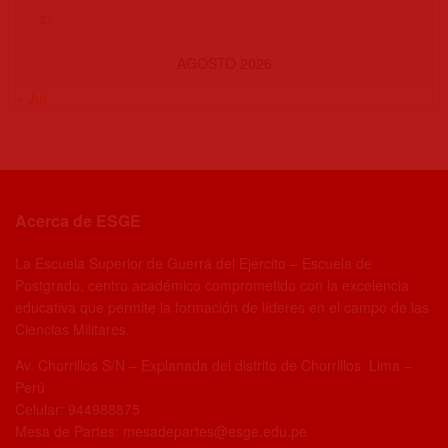
31
AGOSTO 2026
« Jul
Acerca de ESGE
La Escuela Superior de Guerra del Ejército – Escuela de
Postgrado, centro académico comprometido con la excelencia
educativa que permite la formación de líderes en el campo de las
Ciencias Militares.
Av. Chorrillos S/N – Explanada del distrito de Chorrillos Lima –
Perú
Celular: 944988875
Mesa de Partes: mesadepartes@esge.edu.pe