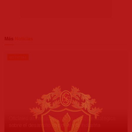
Más
Noticias
NOTICIAS
Oficiales alumnos amplían su visión estratégica
sobre el desarrollo nacional y la industria