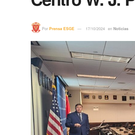
Por
Prensa ESGE
17/10/2024
en
Noticias