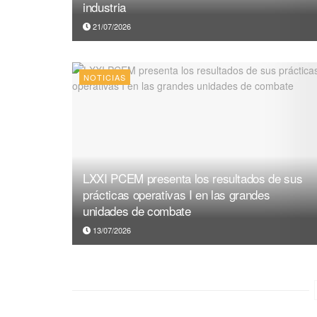
industria
21/07/2026
NOTICIAS
LXXI PCEM presenta los resultados de sus
prácticas operativas I en las grandes
unidades de combate
13/07/2026