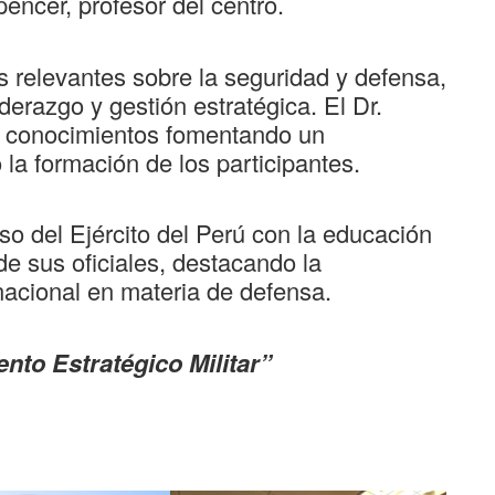
encer, profesor del centro.
s relevantes sobre la seguridad y defensa,
derazgo y gestión estratégica. El Dr.
y conocimientos fomentando un
la formación de los participantes.
so del Ejército del Perú con la educación
 de sus oficiales, destacando la
nacional en materia de defensa.
to Estratégico Militar”