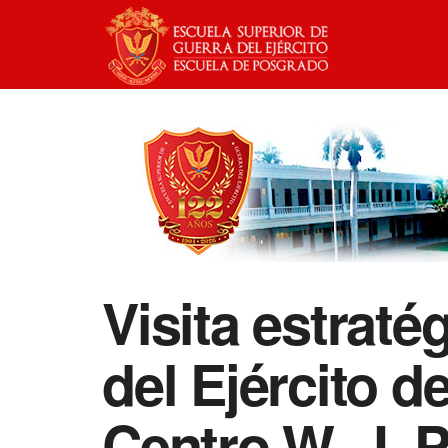
Visita estrat
del Ejército de
Centro W. J. P