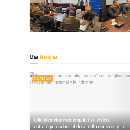
Más
Noticias
NOTICIAS
Oficiales alumnos amplían su visión
estratégica sobre el desarrollo nacional y la