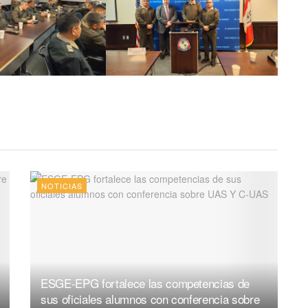
NOTICIAS
ESGE-EPG fortalece las competencias de
sus oficiales alumnos con conferencia sobre