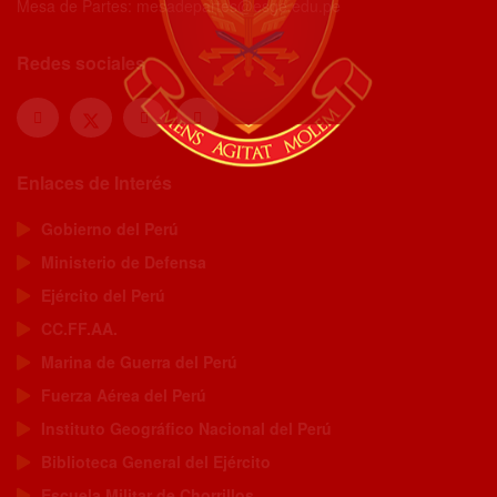
Mesa de Partes: mesadepartes@esge.edu.pe
Redes sociales
Enlaces de Interés
Gobierno del Perú
Ministerio de Defensa
Ejército del Perú
CC.FF.AA.
Marina de Guerra del Perú
Fuerza Aérea del Perú
Instituto Geográfico Nacional del Perú
Biblioteca General del Ejército
Escuela Militar de Chorrillos