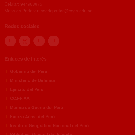
Celular: 944988875
Mesa de Partes: mesadepartes@esge.edu.pe
Redes sociales
Enlaces de Interés
Gobierno del Perú
Ministerio de Defensa
Ejército del Perú
CC.FF.AA.
Marina de Guerra del Perú
Fuerza Aérea del Perú
Instituto Geográfico Nacional del Perú
Biblioteca General del Ejército