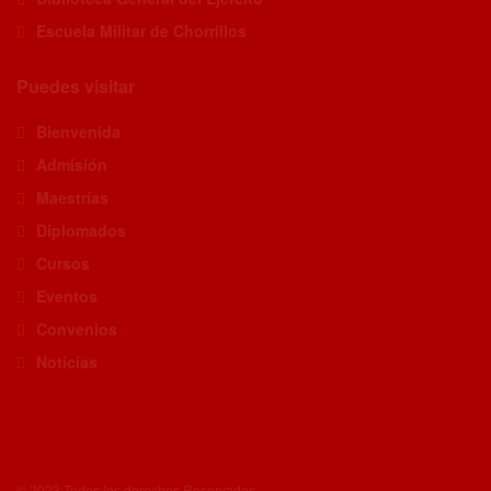
Escuela Militar de Chorrillos
Puedes visitar
Bienvenida
Admisión
Maestrías
Diplomados
Cursos
Eventos
Convenios
Noticias
© 2023 Todos los derechos Reservados