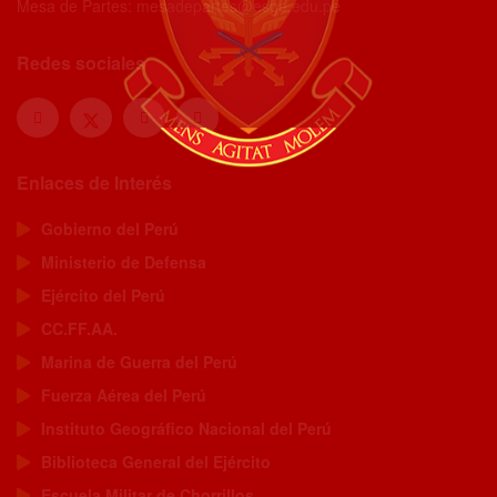
Mesa de Partes: mesadepartes@esge.edu.pe
Redes sociales
Enlaces de Interés
Gobierno del Perú
Ministerio de Defensa
Ejército del Perú
CC.FF.AA.
Marina de Guerra del Perú
Fuerza Aérea del Perú
Instituto Geográfico Nacional del Perú
Biblioteca General del Ejército
Escuela Militar de Chorrillos