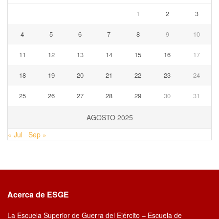
1
2
3
4
5
6
7
8
9
10
11
12
13
14
15
16
17
18
19
20
21
22
23
24
25
26
27
28
29
30
31
AGOSTO 2025
« Jul
Sep »
Acerca de ESGE
La Escuela Superior de Guerra del Ejército – Escuela de