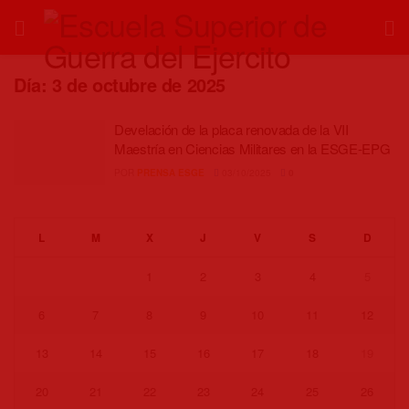
Día:
3 de octubre de 2025
Develación de la placa renovada de la VII
Maestría en Ciencias Militares en la ESGE-EPG
POR
PRENSA ESGE
03/10/2025
0
L
M
X
J
V
S
D
1
2
3
4
5
6
7
8
9
10
11
12
13
14
15
16
17
18
19
20
21
22
23
24
25
26