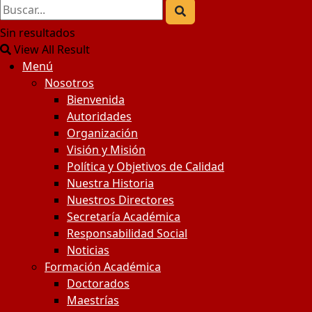
Sin resultados
View All Result
Menú
Nosotros
Bienvenida
Autoridades
Organización
Visión y Misión
Política y Objetivos de Calidad
Nuestra Historia
Nuestros Directores
Secretaría Académica
Responsabilidad Social
Noticias
Formación Académica
Doctorados
Maestrías