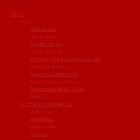
View All Result
Menú
Nosotros
Bienvenida
Autoridades
Organización
Visión y Misión
Política y Objetivos de Calidad
Nuestra Historia
Nuestros Directores
Secretaría Académica
Responsabilidad Social
Noticias
Formación Académica
Doctorados
Maestrías
Diplomados
Cursos