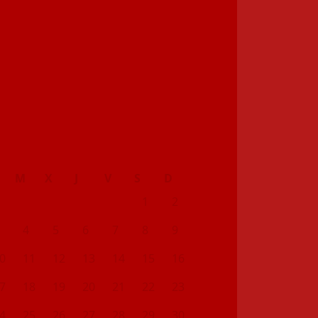
M
X
J
V
S
D
1
2
4
5
6
7
8
9
0
11
12
13
14
15
16
7
18
19
20
21
22
23
4
25
26
27
28
29
30