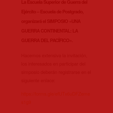
La Escuela Superior de Guerra del
Ejército – Escuela de Postgrado,
organizará el SIMPOSIO «UNA
GUERRA CONTINENTAL: LA
GUERRA DEL PACÍFICO».
Hacemos extensiva la invitación,
los interesados en participar del
simposio deberán registrarse en el
siguiente enlace:
https://forms.gle/efUTx6uDFZeme
s1g9