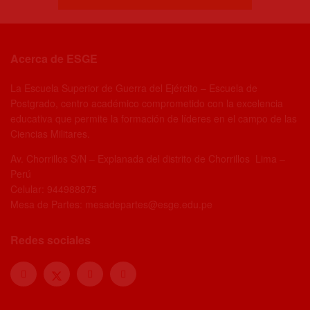
Acerca de ESGE
La Escuela Superior de Guerra del Ejército – Escuela de
Postgrado, centro académico comprometido con la excelencia
educativa que permite la formación de líderes en el campo de las
Ciencias Militares.
Av. Chorrillos S/N – Explanada del distrito de Chorrillos Lima –
Perú
Celular: 944988875
Mesa de Partes: mesadepartes@esge.edu.pe
Redes sociales