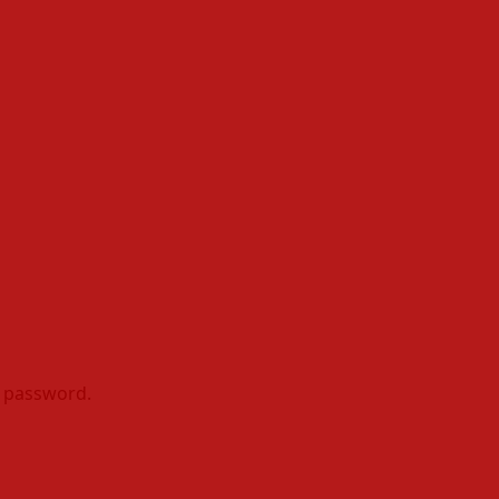
r password.