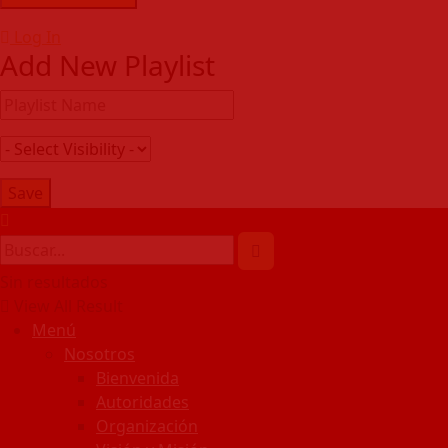
Log In
Add New Playlist
Sin resultados
View All Result
Menú
Nosotros
Bienvenida
Autoridades
Organización