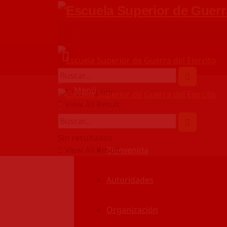
Menú
Sin resultados
View All Result
Nosotros
Sin resultados
View All Result
Bienvenida
Autoridades
Organización