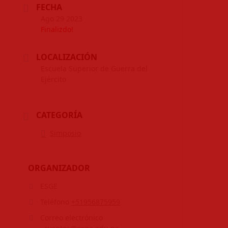
FECHA
Ago 29 2023
Finalizdo!
LOCALIZACIÓN
Escuela Superior de Guerra del
Ejército
CATEGORÍA
Simposio
ORGANIZADOR
ESGE
Teléfono
+51956875959
Correo electrónico