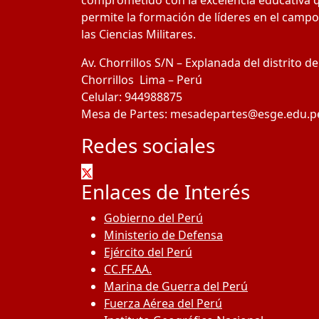
comprometido con la excelencia educativa 
permite la formación de líderes en el campo
las Ciencias Militares.
Av. Chorrillos S/N – Explanada del distrito de
Chorrillos Lima – Perú
Celular: 944988875
Mesa de Partes: mesadepartes@esge.edu.p
Redes sociales
Enlaces de Interés
Gobierno del Perú
Ministerio de Defensa
Ejército del Perú
CC.FF.AA.
Marina de Guerra del Perú
Fuerza Aérea del Perú