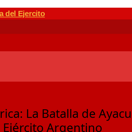
rica: La Batalla de Ayac
 Ejército Argentino