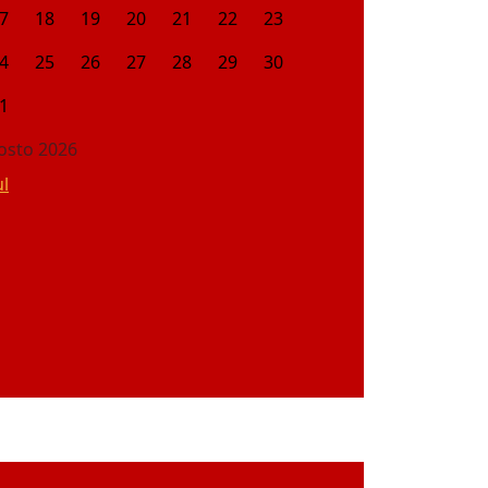
7
18
19
20
21
22
23
4
25
26
27
28
29
30
1
osto 2026
ul