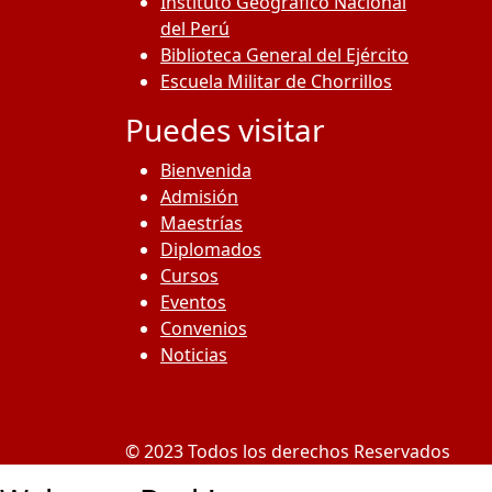
Instituto Geográfico Nacional
del Perú
Biblioteca General del Ejército
Escuela Militar de Chorrillos
Puedes visitar
Bienvenida
Admisión
Maestrías
Diplomados
Cursos
Eventos
Convenios
Noticias
© 2023 Todos los derechos Reservados